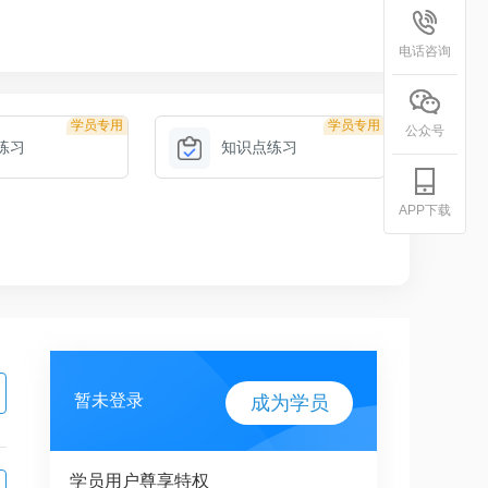
电话咨询
学员专用
学员专用
公众号
练习
知识点练习
APP下载
暂未登录
成为学员
学员用户尊享特权