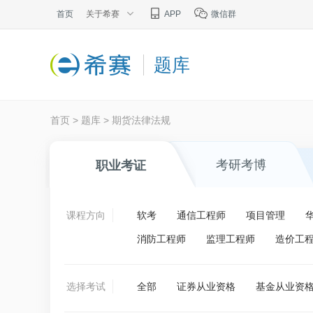
首页
关于希赛
APP
微信群
题库
首页
>
题库
>
期货法律法规
考研考博
职业考证
课程方向
软考
通信工程师
项目管理
消防工程师
监理工程师
造价工
选择考试
全部
证券从业资格
基金从业资