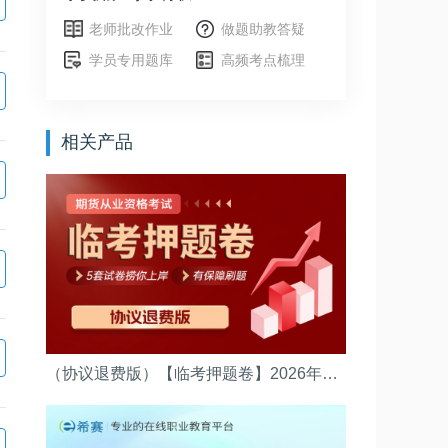
老师批改作业
做题助教答疑
学员专用题库
高频考点梳理
相关产品
（协议退费版）【临考押题卷】2026年期货从业资格考试(（法律法规）押题卷协议退费版)