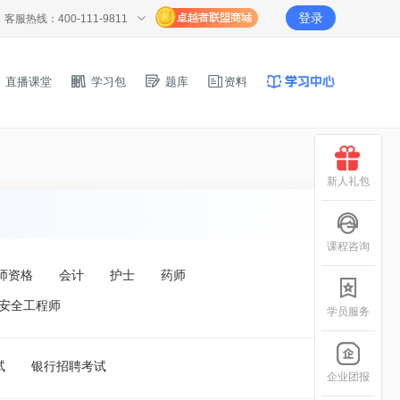
登录
客服热线：400-111-9811
直播课堂
学习包
题库
资料
新人礼包
课程咨询
师资格
会计
护士
药师
安全工程师
学员服务
试
银行招聘考试
企业团报