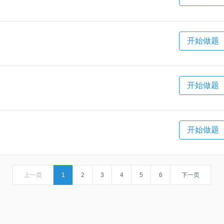
开始做题
开始做题
开始做题
上一页
1
2
3
4
5
6
下一页