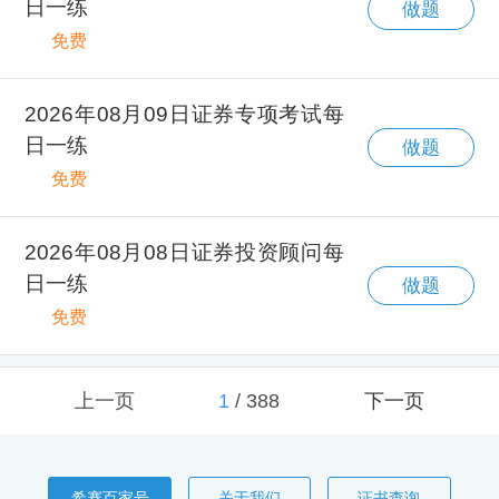
日一练
做题
免费
2026年08月09日证券专项考试每
日一练
做题
免费
2026年08月08日证券投资顾问每
日一练
做题
免费
上一页
1
/
388
下一页
希赛百家号
关于我们
证书查询