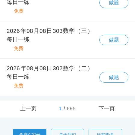
每日一练
做题
免费
2026年08月08日303数学（三）
每日一练
做题
免费
2026年08月08日302数学（二）
每日一练
做题
免费
上一页
1
/
695
下一页
希赛百家号
关于我们
证书查询