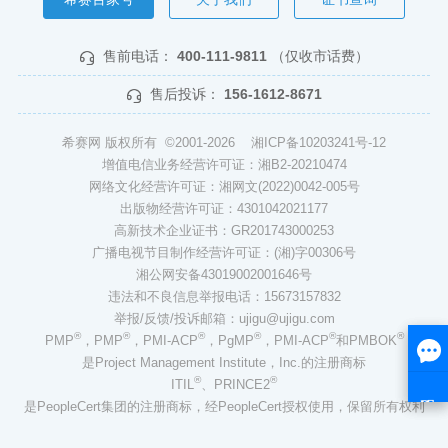
售前电话：
400-111-9811
（仅收市话费）
售后投诉：
156-1612-8671
希赛网 版权所有 ©2001-2026
湘ICP备10203241号-12
增值电信业务经营许可证：湘B2-20210474
网络文化经营许可证：湘网文(2022)0042-005号
出版物经营许可证：4301042021177
高新技术企业证书：GR201743000253
广播电视节目制作经营许可证：(湘)字00306号
湘公网安备43019002001646号
违法和不良信息举报电话：15673157832
举报/反馈/投诉邮箱：ujigu@ujigu.com
®
®
®
®
®
®
PMP
，PMP
，PMI-ACP
，PgMP
，PMI-ACP
和PMBOK
是Project Management Institute，Inc.的注册商标
®
®
ITIL
、PRINCE2
是PeopleCert集团的注册商标，经PeopleCert授权使用，保留所有权利