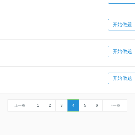
开始做题
开始做题
开始做题
上一页
1
2
3
4
5
6
下一页