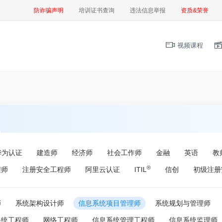
防诈骗声明
培训证书查询
违法信息举报
资质&荣誉
视频课程
华为认证
建造师
经济师
社会工作师
金融
英语
教
®
程师
注册安全工程师
阿里云认证
ITIL
信创
初级注册
师
系统架构设计师
信息系统项目管理师
系统规划与管理师
系统工程师
网络工程师
信息系统管理工程师
信息系统监理师