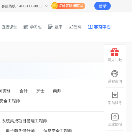
登录
客服热线：400-111-9811
直播课堂
学习包
题库
资料
新人礼包
课程咨询
师资格
会计
护士
药师
安全工程师
学员服务
系统集成项目管理工程师
企业团报
电子商务设计师
信息安全工程师