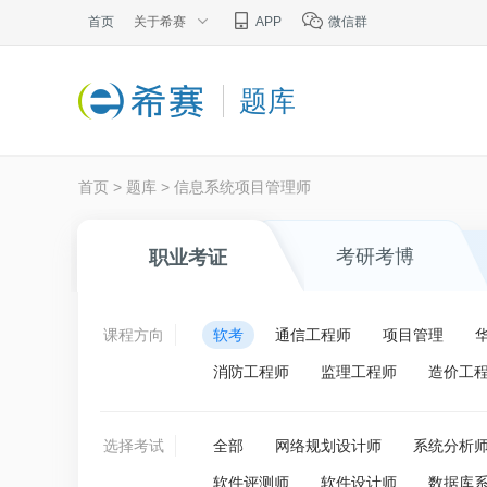
首页
关于希赛
APP
微信群
题库
首页
>
题库
>
信息系统项目管理师
考研考博
职业考证
课程方向
软考
通信工程师
项目管理
消防工程师
监理工程师
造价工
选择考试
全部
网络规划设计师
系统分析
软件评测师
软件设计师
数据库