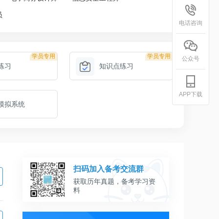
员
电话咨询
学员专用
学员专用
公众号
练习
知识点练习
APP下载
模拟系统
扫码加入备考交流群
获取历年真题，备考学习资
料