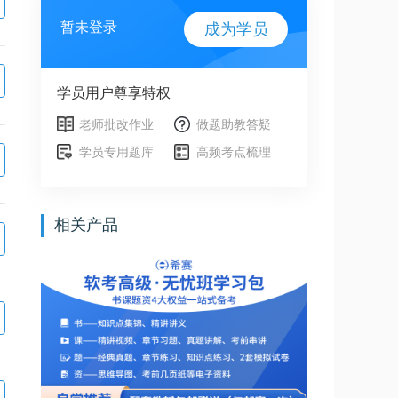
暂未登录
成为学员
学员用户尊享特权
老师批改作业
做题助教答疑
学员专用题库
高频考点梳理
相关产品