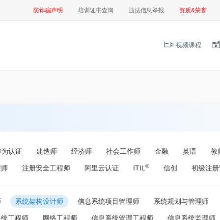
防诈骗声明
培训证书查询
违法信息举报
资质&荣誉
视频课程
华为认证
建造师
经济师
社会工作师
金融
英语
教
®
程师
注册安全工程师
阿里云认证
ITIL
信创
初级注册
师
系统架构设计师
信息系统项目管理师
系统规划与管理师
系统工程师
网络工程师
信息系统管理工程师
信息系统监理师