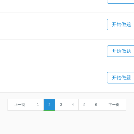
开始做题
开始做题
开始做题
上一页
1
2
3
4
5
6
下一页