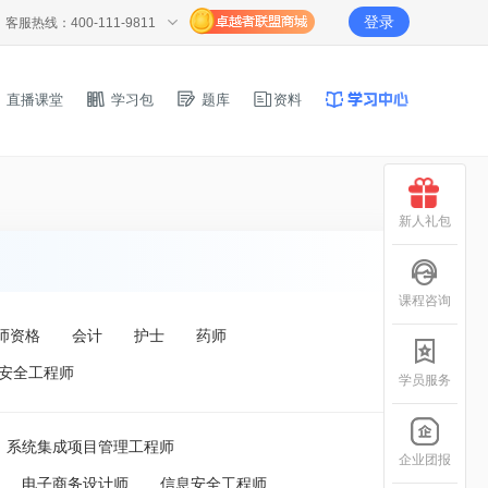
登录
客服热线：400-111-9811
直播课堂
学习包
题库
资料
新人礼包
课程咨询
师资格
会计
护士
药师
安全工程师
学员服务
系统集成项目管理工程师
企业团报
电子商务设计师
信息安全工程师