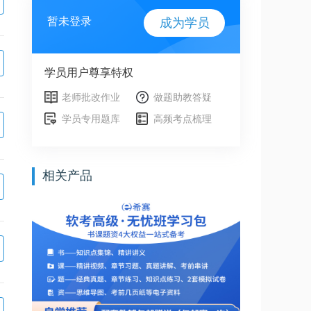
暂未登录
成为学员
学员用户尊享特权
老师批改作业
做题助教答疑
学员专用题库
高频考点梳理
相关产品