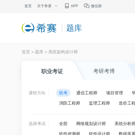
首页
关于希赛
APP
微信群
题库
首页
>
题库
>
系统架构设计师
考研考博
职业考证
课程方向
软考
通信工程师
项目管理
消防工程师
监理工程师
造价工
选择考试
全部
网络规划设计师
系统分析
软件评测师
软件设计师
数据库