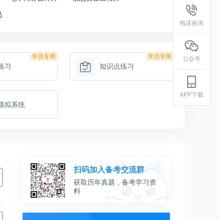
员
电话咨询
学员专用
学员专用
公众号
练习
知识点练习
APP下载
模拟系统
扫码加入备考交流群
获取历年真题，备考学习资
料