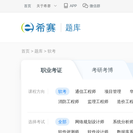
首页
关于希赛
APP
微信群
题库
首页
>
题库
>
软考
考研考博
职业考证
课程方向
软考
通信工程师
项目管理
消防工程师
监理工程师
造价工
选择考试
全部
网络规划设计师
系统分析
软件评测师
软件设计师
数据库