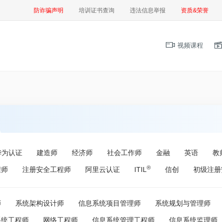
防诈骗声明
培训证书查询
违法信息举报
资质&荣誉
视频课程
华为认证
建造师
经济师
社会工作师
金融
英语
教
®
程师
注册安全工程师
阿里云认证
ITIL
信创
初级注册
师
系统架构设计师
信息系统项目管理师
系统规划与管理师
系统工程师
网络工程师
信息系统管理工程师
信息系统监理师