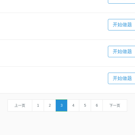
开始做题
开始做题
开始做题
上一页
1
2
3
4
5
6
下一页