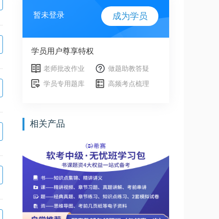
暂未登录
成为学员
学员用户尊享特权
老师批改作业
做题助教答疑
学员专用题库
高频考点梳理
相关产品