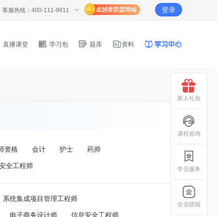
登录
客服热线：400-111-9811
直播课堂
学习包
题库
资料
新人礼包
课程咨询
师资格
会计
护士
药师
安全工程师
学员服务
系统集成项目管理工程师
企业团报
电子商务设计师
信息安全工程师