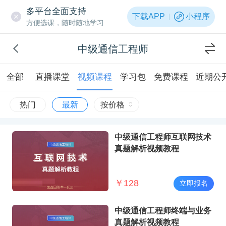
多平台全面支持
下载APP
小程序
方便选课，随时随地学习
中级通信工程师
全部
直播课堂
视频课程
学习包
免费课程
近期公
热门
最新
按价格
中级通信工程师互联网技术
真题解析视频教程
￥
128
立即报名
中级通信工程师终端与业务
真题解析视频教程