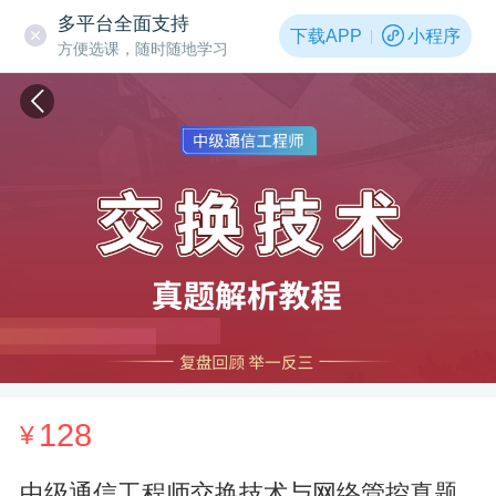
多平台全面支持
下载APP
小程序
方便选课，随时随地学习
128
¥
中级通信工程师交换技术与网络管控真题