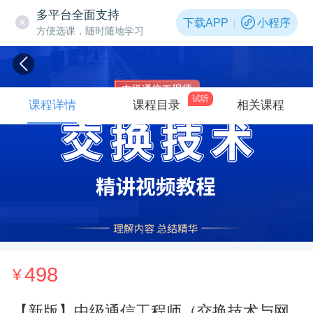
多平台全面支持
下载APP
小程序
方便选课，随时随地学习
试听
课程详情
课程目录
相关课程
498
¥
【新版】中级通信工程师（交换技术与网