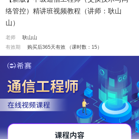
络管控）精讲班视频教程（讲师：耿山
山）
老师
耿山山
有效期
购买后365天有效
（课时数：
15
）