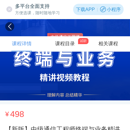
多平台全面支持
下载APP
小程序
方便选课，随时随地学习
试听
课程详情
课程目录
相关课程
498
¥
【新版】中级通信工程师终端与业务精讲