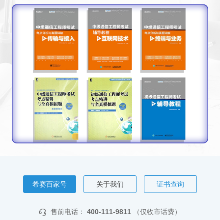
希赛百家号
关于我们
证书查询
售前电话：
400-111-9811
（仅收市话费）