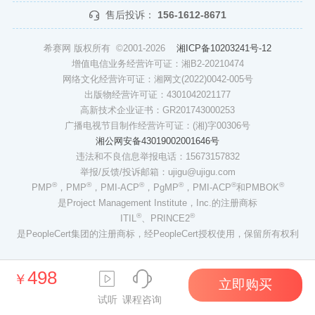
售后投诉：
156-1612-8671
希赛网 版权所有 ©2001-2026
湘ICP备10203241号-12
增值电信业务经营许可证：湘B2-20210474
网络文化经营许可证：湘网文(2022)0042-005号
出版物经营许可证：4301042021177
高新技术企业证书：GR201743000253
广播电视节目制作经营许可证：(湘)字00306号
湘公网安备43019002001646号
违法和不良信息举报电话：15673157832
举报/反馈/投诉邮箱：ujigu@ujigu.com
®
®
®
®
®
®
PMP
，PMP
，PMI-ACP
，PgMP
，PMI-ACP
和PMBOK
是Project Management Institute，Inc.的注册商标
®
®
ITIL
、PRINCE2
是PeopleCert集团的注册商标，经PeopleCert授权使用，保留所有权利
498
￥
立即购买
试听
课程咨询