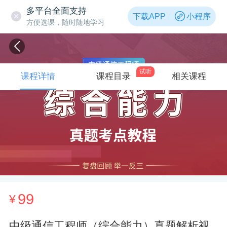
多平台全面支持
下载APP
小程序
方便选课，随时随地学习
试听
课程详情
课程目录
相关课程
99
¥
中级通信工程师（综合能力）真题解析视