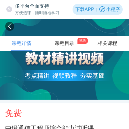
多平台全面支持
下载APP
小程序
方便选课，随时随地学习
试听
课程详情
课程目录
相关课程
免费
中级通信工程师综合能力试听课