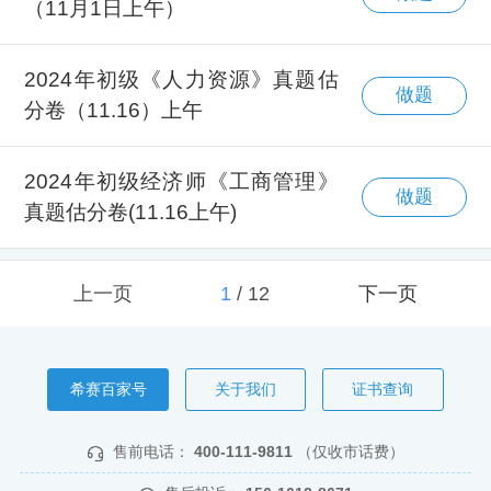
（11月1日上午）
2024年初级《人力资源》真题估
做题
分卷（11.16）上午
2024年初级经济师《工商管理》
做题
真题估分卷(11.16上午)
上一页
1
/
12
下一页
希赛百家号
关于我们
证书查询
售前电话：
400-111-9811
（仅收市话费）