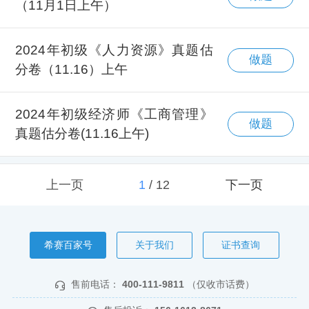
（11月1日上午）
2024年初级《人力资源》真题估
做题
分卷（11.16）上午
2024年初级经济师《工商管理》
做题
真题估分卷(11.16上午)
上一页
1
/
12
下一页
希赛百家号
关于我们
证书查询
售前电话：
400-111-9811
（仅收市话费）