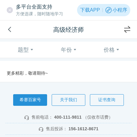
多平台全面支持
下载APP
小程序
方便选课，随时随地学习
高级经济师
题型
年份
价格
更多精彩，敬请期待~
希赛百家号
关于我们
证书查询
售前电话：
400-111-9811
（仅收市话费）
售后投诉：
156-1612-8671