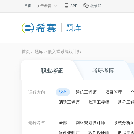
首页
关于希赛
APP
微信群
题库
首页
>
题库
>
嵌入式系统设计师
考研考博
职业考证
课程方向
软考
通信工程师
项目管理
消防工程师
监理工程师
造价工
选择考试
全部
网络规划设计师
系统分析
软件评测师
软件设计师
数据库