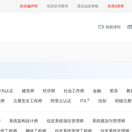
防诈骗声明
培训证书查询
违法信息举报
资质&荣誉
视频课程
华为认证
建造师
经济师
社会工作师
金融
英语
教
®
程师
注册安全工程师
阿里云认证
ITIL
信创
初级注册
师
系统架构设计师
信息系统项目管理师
系统规划与管理师
系统工程师
网络工程师
信息系统管理工程师
信息系统监理师