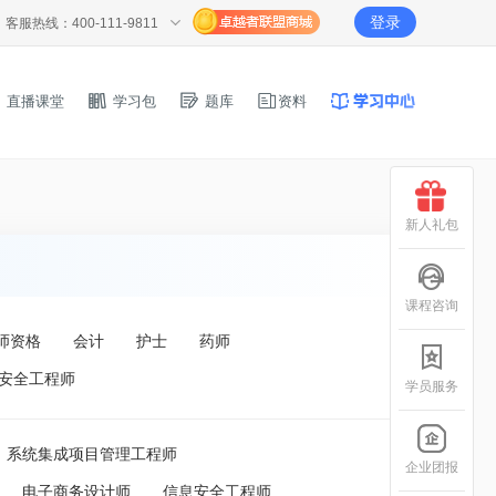
登录
客服热线：400-111-9811
直播课堂
学习包
题库
资料
新人礼包
课程咨询
师资格
会计
护士
药师
安全工程师
学员服务
系统集成项目管理工程师
企业团报
电子商务设计师
信息安全工程师