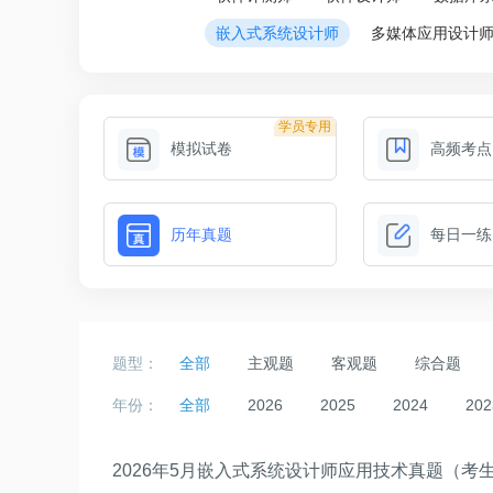
嵌入式系统设计师
多媒体应用设计
学员专用
模拟试卷
高频考点
历年真题
每日一练
题型：
全部
主观题
客观题
综合题
年份：
全部
2026
2025
2024
202
2026年5月嵌入式系统设计师应用技术真题（考