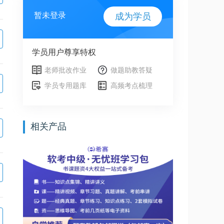
暂未登录
成为学员
学员用户尊享特权
老师批改作业
做题助教答疑
学员专用题库
高频考点梳理
相关产品