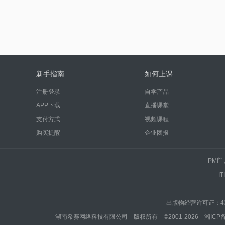
新手指南
如何上课
注册登录
自学产品
APP下载
直播课堂
支付方式
视频课程
购买提醒
企业团报
®
PMI
IT
出版物经营许可证：430
湖南希赛网络科技有限公司 版权所有 ©2001-2026
湘ICP备