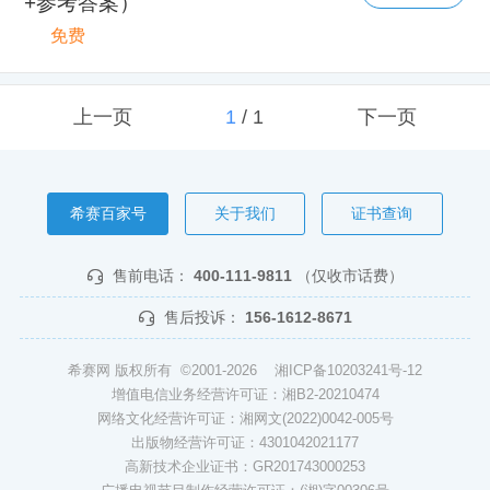
+参考答案）
免费
上一页
1
/
1
下一页
希赛百家号
关于我们
证书查询
售前电话：
400-111-9811
（仅收市话费）
售后投诉：
156-1612-8671
希赛网 版权所有 ©2001-2026
湘ICP备10203241号-12
增值电信业务经营许可证：湘B2-20210474
网络文化经营许可证：湘网文(2022)0042-005号
出版物经营许可证：4301042021177
高新技术企业证书：GR201743000253