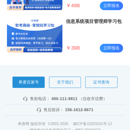
￥
498
立即报名
信息系统项目管理师学习包
￥
398
立即报名
希赛百家号
关于我们
证书查询
售前电话：
400-111-9811
（仅收市话费）
售后投诉：
156-1612-8671
希赛网 版权所有 ©2001-2026
湘ICP备10203241号-12