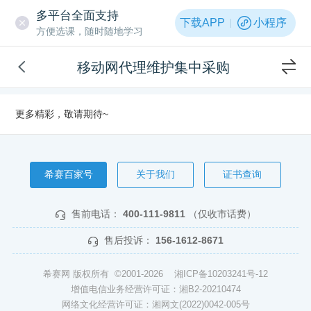
多平台全面支持
下载APP
小程序
方便选课，随时随地学习
移动网代理维护集中采购
更多精彩，敬请期待~
希赛百家号
关于我们
证书查询
售前电话：
400-111-9811
（仅收市话费）
售后投诉：
156-1612-8671
希赛网 版权所有 ©2001-2026
湘ICP备10203241号-12
增值电信业务经营许可证：湘B2-20210474
网络文化经营许可证：湘网文(2022)0042-005号