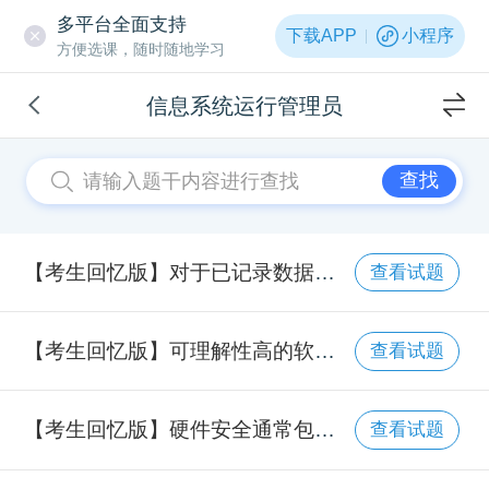
多平台全面支持
下载APP
小程序
方便选课，随时随地学习
信息系统运行管理员
查找
【考生回忆版】对于已记录数据的磁盘的机房湿度，满足要求的是：（ ）。
查看试题
【考生回忆版】可理解性高的软件系统一般应具备的特征包括：（ ）。①采用非模块化设计②编程风格多样③程序代码清晰④使用有意义的函数名⑤对输入数据进行完整性检查
查看试题
【考生回忆版】硬件安全通常包括环境安全、设备安全和介质安全。（ ）不属于环境安全要素。
查看试题