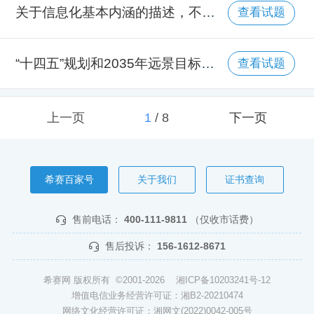
关于信息化基本内涵的描述，不正确的是（）。
查看试题
“十四五”规划和2035年远景目标纲要提出，到2035年基本实现（）。
查看试题
上一页
1
/
8
下一页
希赛百家号
关于我们
证书查询
售前电话：
400-111-9811
（仅收市话费）
售后投诉：
156-1612-8671
希赛网 版权所有 ©2001-2026
湘ICP备10203241号-12
增值电信业务经营许可证：湘B2-20210474
网络文化经营许可证：湘网文(2022)0042-005号