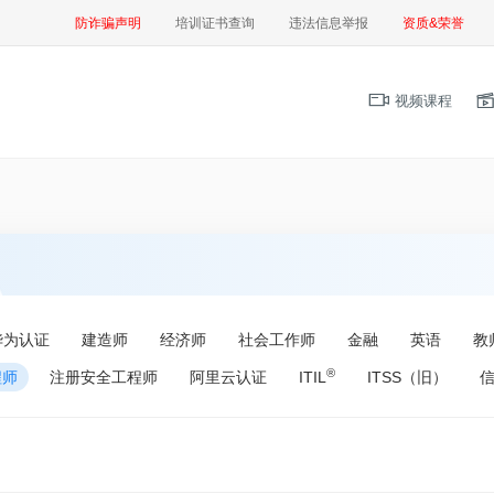
防诈骗声明
培训证书查询
违法信息举报
资质&荣誉
视频课程
华为认证
建造师
经济师
社会工作师
金融
英语
教
®
程师
注册安全工程师
阿里云认证
ITIL
ITSS（旧）