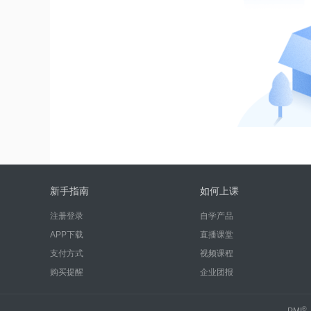
新手指南
如何上课
注册登录
自学产品
APP下载
直播课堂
支付方式
视频课程
购买提醒
企业团报
®