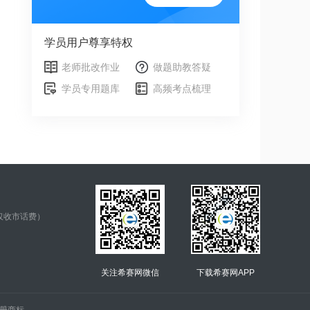
学员用户尊享特权
老师批改作业
做题助教答疑
学员专用题库
高频考点梳理
仅收市话费）
关注希赛网微信
下载希赛网APP