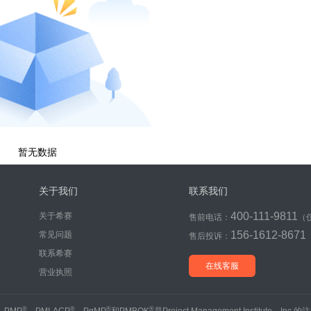
暂无数据
关于我们
联系我们
400-111-9811
关于希赛
售前电话：
（
156-1612-8671
常见问题
售后投诉：
联系希赛
在线客服
营业执照
®
®
®
®