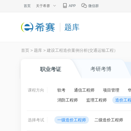
首页
关于希赛
APP
微信群
题库
首页
>
题库
>
建设工程造价案例分析(交通运输工程）
考研考博
职业考证
课程方向
软考
通信工程师
项目管理
消防工程师
监理工程师
造价工
选择考试
一级造价工程师
二级造价工程师