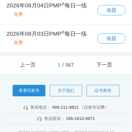
®
2026年08月04日PMP
每日一练
做题
免费
®
2026年08月03日PMP
每日一练
做题
免费
上一页
1
/
367
下一页
希赛百家号
关于我们
证书查询
售前电话：
400-111-9811
（仅收市话费）
售后投诉：
156-1612-8671