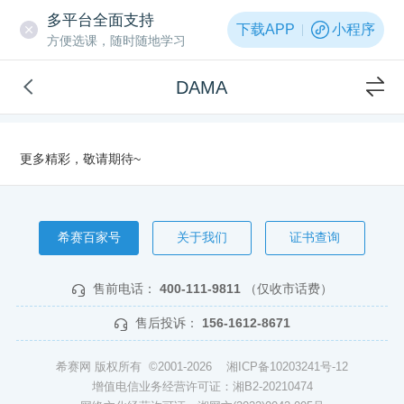
多平台全面支持
下载APP
小程序
方便选课，随时随地学习
DAMA
更多精彩，敬请期待~
希赛百家号
关于我们
证书查询
售前电话：
400-111-9811
（仅收市话费）
售后投诉：
156-1612-8671
希赛网 版权所有 ©2001-2026
湘ICP备10203241号-12
增值电信业务经营许可证：湘B2-20210474