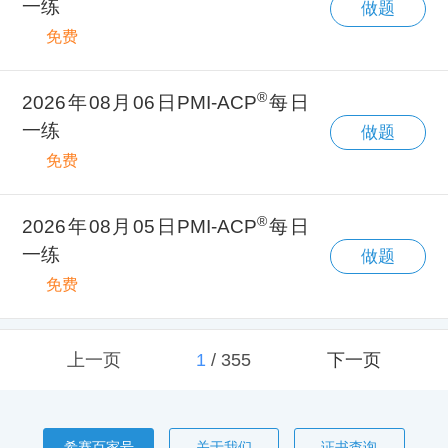
一练
做题
免费
®
2026年08月06日PMI-ACP
每日
一练
做题
免费
®
2026年08月05日PMI-ACP
每日
一练
做题
免费
上一页
1
/
355
下一页
希赛百家号
关于我们
证书查询