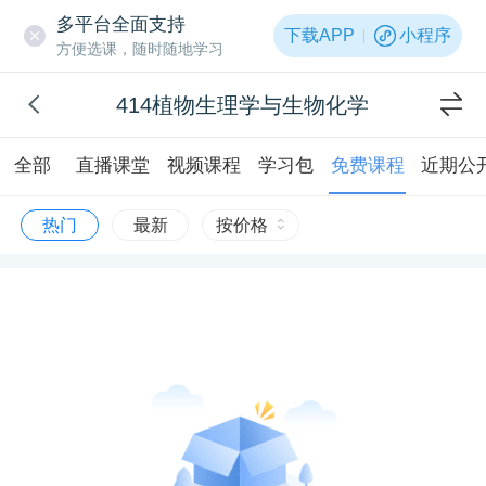
多平台全面支持
下载APP
小程序
方便选课，随时随地学习
414植物生理学与生物化学
全部
直播课堂
视频课程
学习包
免费课程
近期公
热门
最新
按价格