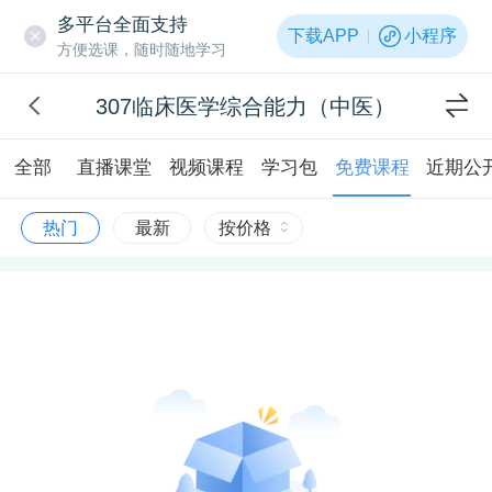
多平台全面支持
下载APP
小程序
方便选课，随时随地学习
307临床医学综合能力（中医）
全部
直播课堂
视频课程
学习包
免费课程
近期公
热门
最新
按价格