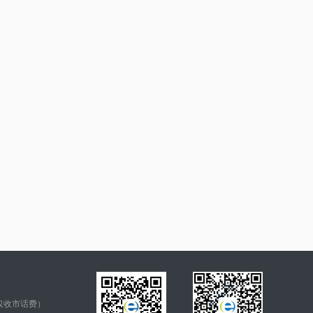
仅收市话费）