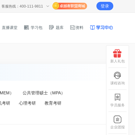
登录
客服热线：400-111-9811
直播课堂
学习包
题库
资料
新人礼包
课程咨询
MEM）
公共管理硕士（MPA）
机考研
心理考研
教育考研
学员服务
企业团报