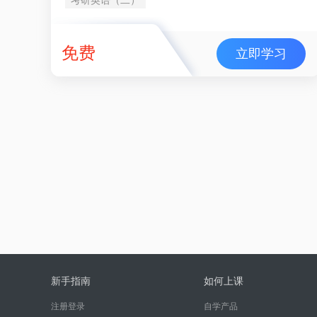
免费
立即学习
新手指南
如何上课
注册登录
自学产品