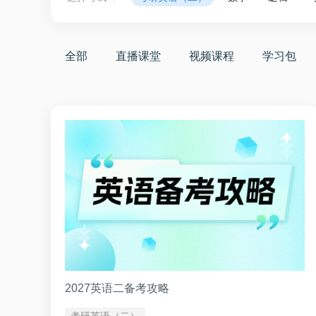
全部
直播课堂
视频课程
学习包
2027英语二备考攻略
考研英语（二）