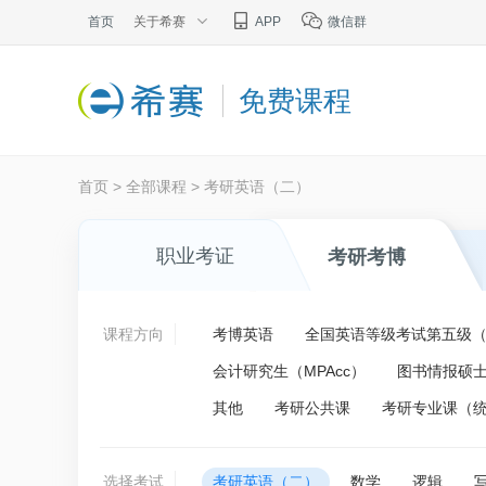
首页
关于希赛
APP
微信群
免费课程
首页
>
全部课程
>
考研英语（二）
职业考证
考研考博
课程方向
考博英语
全国英语等级考试第五级（P
会计研究生（MPAcc）
图书情报硕士
其他
考研公共课
考研专业课（
选择考试
考研英语（二）
数学
逻辑