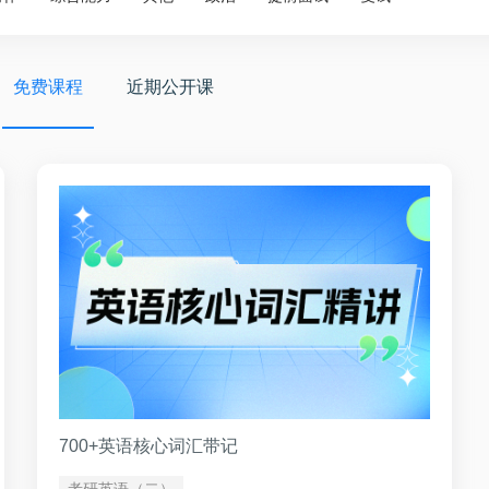
免费课程
近期公开课
700+英语核心词汇带记
考研英语（二）