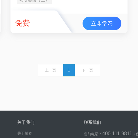
免费
立即学习
上一页
1
下一页
关于我们
联系我们
400-111-9811
关于希赛
售前电话：
（