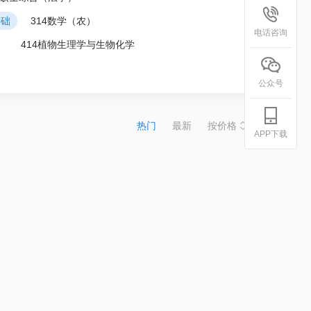
基础
314数学（农）
电话咨询
）
414植物生理学与生物化学
公众号
热门
最新
按价格
APP下载