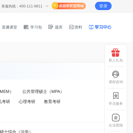
登录
客服热线：400-111-9811
直播课堂
学习包
题库
资料
新人礼包
课程咨询
MEM）
公共管理硕士（MPA）
机考研
心理考研
教育考研
学员服务
企业团报
律硕士综合（法学）