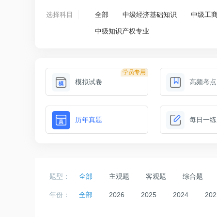
选择科目
全部
中级经济基础知识
中级工
中级知识产权专业
学员专用
模拟试卷
高频考点
历年真题
每日一练
题型：
全部
主观题
客观题
综合题
年份：
全部
2026
2025
2024
202