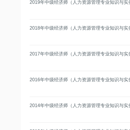
2019年中级经济师（人力资源管理专业知识与实
2018年中级经济师（人力资源管理专业知识与实
2017年中级经济师（人力资源管理专业知识与实
2016年中级经济师（人力资源管理专业知识与实
2014年中级经济师（人力资源管理专业知识与实