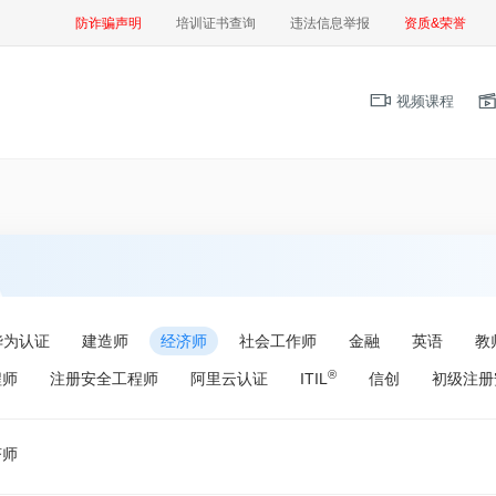
防诈骗声明
培训证书查询
违法信息举报
资质&荣誉
视频课程
华为认证
建造师
经济师
社会工作师
金融
英语
教
®
程师
注册安全工程师
阿里云认证
ITIL
信创
初级注册
济师