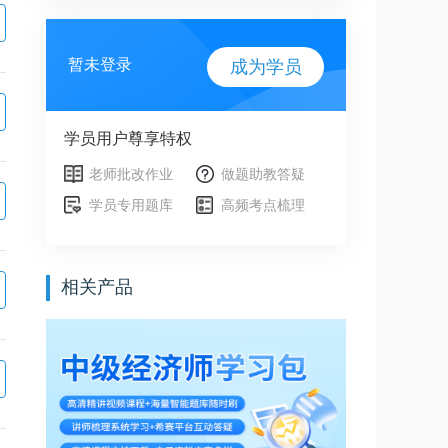
暂未登录
成为学员
学员用户尊享特权
老师批改作业
做题助教答疑
学员专用题库
高频考点梳理
相关产品