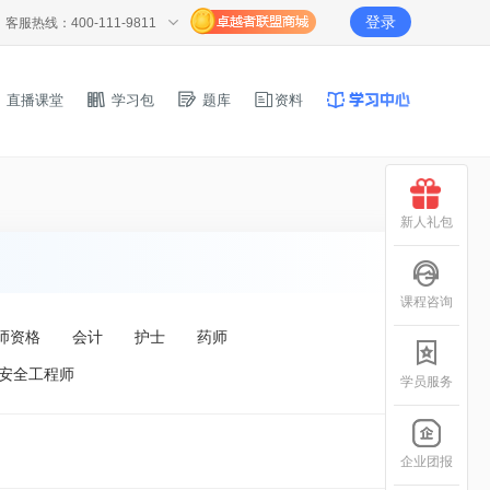
登录
客服热线：400-111-9811
直播课堂
学习包
题库
资料
新人礼包
课程咨询
师资格
会计
护士
药师
安全工程师
学员服务
企业团报