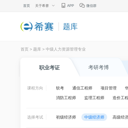
首页
关于希赛
APP
微信群
题库
首页
>
题库
>
中级人力资源管理专业
考研考博
职业考证
课程方向
软考
通信工程师
项目管理
消防工程师
监理工程师
造价工
选择考试
初级经济师
中级经济师
高级经