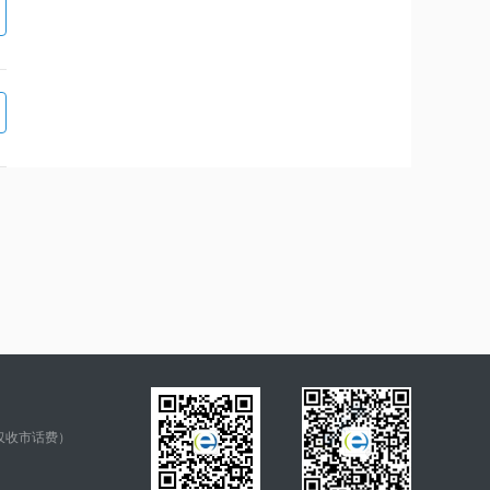
仅收市话费）