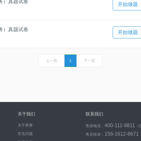
务）真题试卷
开始做题
务）真题试卷
开始做题
上一页
1
下一页
关于我们
联系我们
400-111-9811
关于希赛
售前电话：
（
156-1612-8671
常见问题
售后投诉：