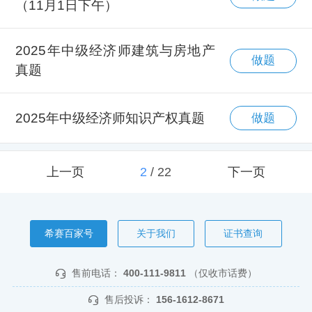
（11月1日下午）
2025年中级经济师建筑与房地产
做题
真题
2025年中级经济师知识产权真题
做题
上一页
2
/
22
下一页
希赛百家号
关于我们
证书查询
售前电话：
400-111-9811
（仅收市话费）
售后投诉：
156-1612-8671