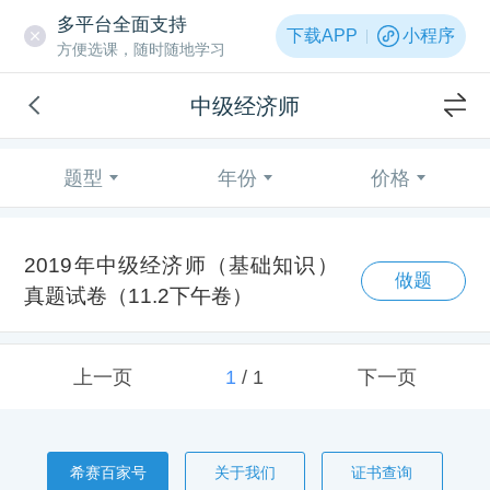
多平台全面支持
下载APP
小程序
方便选课，随时随地学习
中级经济师
题型
年份
价格
2019年中级经济师（基础知识）
做题
真题试卷（11.2下午卷）
上一页
1
/
1
下一页
希赛百家号
关于我们
证书查询