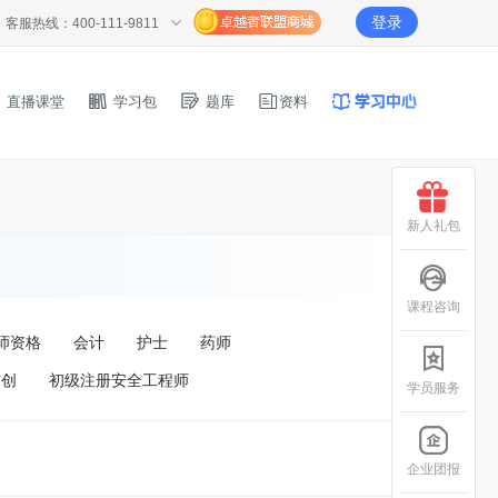
登录
客服热线：400-111-9811
直播课堂
学习包
题库
资料
新人礼包
课程咨询
师资格
会计
护士
药师
信创
初级注册安全工程师
学员服务
企业团报