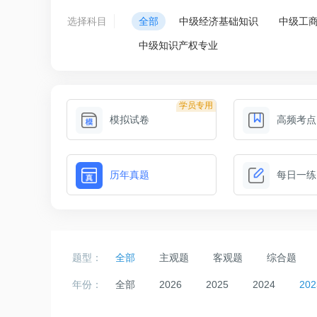
选择科目
全部
中级经济基础知识
中级工
中级知识产权专业
学员专用
模拟试卷
高频考点
历年真题
每日一练
题型：
全部
主观题
客观题
综合题
年份：
全部
2026
2025
2024
202