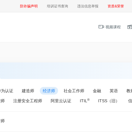
防诈骗声明
培训证书查询
违法信息举报
资质&荣誉
视频课程
华为认证
建造师
经济师
社会工作师
金融
英语
教
®
程师
注册安全工程师
阿里云认证
ITIL
ITSS（旧）
济师