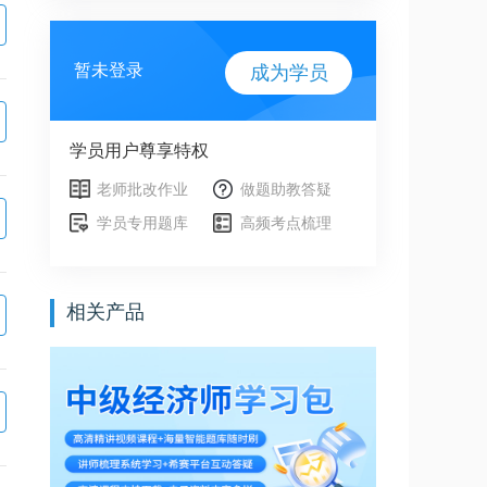
暂未登录
成为学员
学员用户尊享特权
老师批改作业
做题助教答疑
学员专用题库
高频考点梳理
相关产品