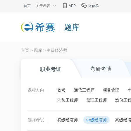
首页
关于希赛
APP
微信群
题库
首页
>
题库
>
中级经济师
考研考博
职业考证
课程方向
软考
通信工程师
项目管理
消防工程师
监理工程师
造价工
选择考试
初级经济师
中级经济师
高级经