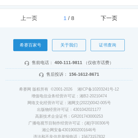
上一页
1
/
8
下一页
希赛百家号
关于我们
证书查询
售前电话：
400-111-9811
（仅收市话费）
售后投诉：
156-1612-8671
希赛网 版权所有 ©2001-2026
湘ICP备10203241号-12
增值电信业务经营许可证：湘B2-20210474
网络文化经营许可证：湘网文(2022)0042-005号
出版物经营许可证：4301042021177
高新技术企业证书：GR201743000253
广播电视节目制作经营许可证：(湘)字00306号
湘公网安备43019002001646号
违法和不良信息举报电话：15673157832