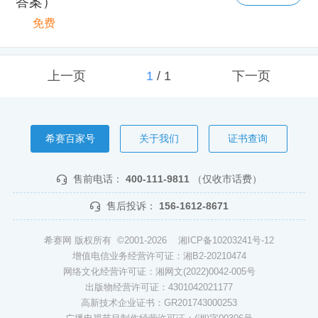
答案）
免费
上一页
1
/
1
下一页
希赛百家号
关于我们
证书查询
售前电话：
400-111-9811
（仅收市话费）
售后投诉：
156-1612-8671
希赛网 版权所有 ©2001-2026
湘ICP备10203241号-12
增值电信业务经营许可证：湘B2-20210474
网络文化经营许可证：湘网文(2022)0042-005号
出版物经营许可证：4301042021177
高新技术企业证书：GR201743000253