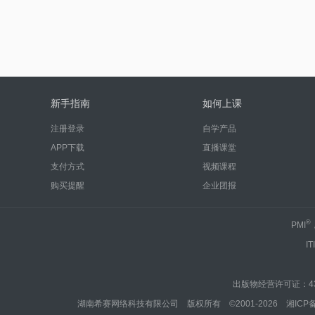
新手指南
如何上课
注册登录
自学产品
APP下载
直播课堂
支付方式
视频课程
购买提醒
企业团报
®
PMI
IT
出版物经营许可证：430
湖南希赛网络科技有限公司 版权所有 ©2001-2026
湘ICP备