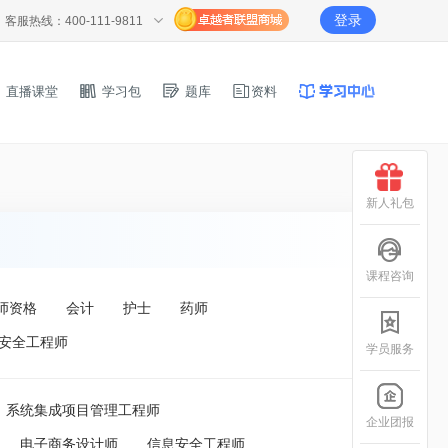
登录
客服热线：400-111-9811
直播课堂
学习包
题库
资料
新人礼包
课程咨询
师资格
会计
护士
药师
安全工程师
学员服务
系统集成项目管理工程师
企业团报
电子商务设计师
信息安全工程师