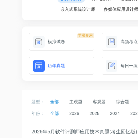
嵌入式系统设计师
多媒体应用设计
学员专用
模拟试卷
高频考点
历年真题
每日一练
题型：
全部
主观题
客观题
综合题
年份：
全部
2026
2025
2024
202
2026年5月软件评测师应用技术真题(考生回忆版)