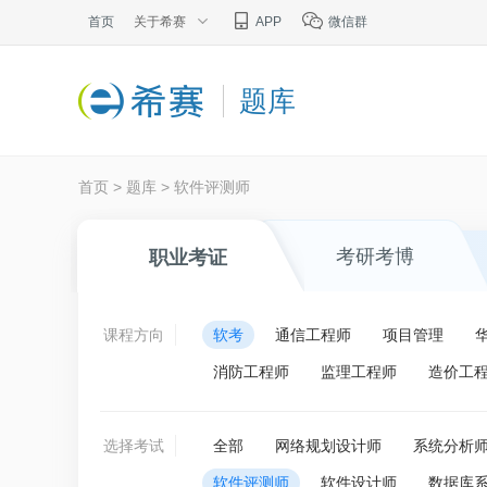
首页
关于希赛
APP
微信群
题库
首页
>
题库
>
软件评测师
考研考博
职业考证
课程方向
软考
通信工程师
项目管理
消防工程师
监理工程师
造价工
选择考试
全部
网络规划设计师
系统分析
软件评测师
软件设计师
数据库