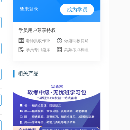
暂未登录
成为学员
学员用户尊享特权
老师批改作业
做题助教答疑
学员专用题库
高频考点梳理
相关产品