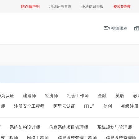
防诈骗声明
培训证书查询
违法信息举报
资质&荣誉
视频课程
华为认证
建造师
经济师
社会工作师
金融
英语
教
®
程师
注册安全工程师
阿里云认证
ITIL
信创
初级注册
师
系统架构设计师
信息系统项目管理师
系统规划与管理师
系统工程师
网络工程师
信息系统管理工程师
信息系统监理师