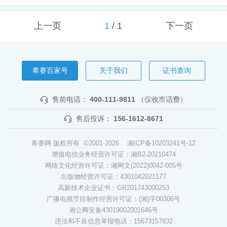
上一页
1
/
1
下一页
希赛百家号
关于我们
证书查询
售前电话：
400-111-9811
（仅收市话费）
售后投诉：
156-1612-8671
希赛网 版权所有 ©2001-2026
湘ICP备10203241号-12
增值电信业务经营许可证：湘B2-20210474
网络文化经营许可证：湘网文(2022)0042-005号
出版物经营许可证：4301042021177
高新技术企业证书：GR201743000253
广播电视节目制作经营许可证：(湘)字00306号
湘公网安备43019002001646号
违法和不良信息举报电话：15673157832