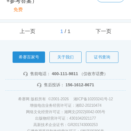
+参考答案）
免费
上一页
1
/
1
下一页
希赛百家号
关于我们
证书查询
售前电话：
400-111-9811
（仅收市话费）
售后投诉：
156-1612-8671
希赛网 版权所有 ©2001-2026
湘ICP备10203241号-12
增值电信业务经营许可证：湘B2-20210474
网络文化经营许可证：湘网文(2022)0042-005号
出版物经营许可证：4301042021177
高新技术企业证书：GR201743000253