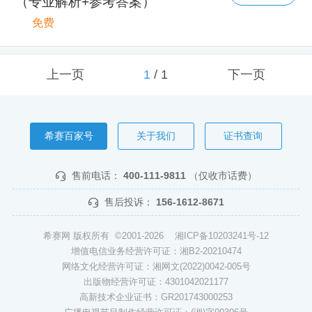
（专业解析+参考答案）
免费
上一页
1
/
1
下一页
希赛百家号
关于我们
证书查询
售前电话：
400-111-9811
（仅收市话费）
售后投诉：
156-1612-8671
希赛网 版权所有 ©2001-2026
湘ICP备10203241号-12
增值电信业务经营许可证：湘B2-20210474
网络文化经营许可证：湘网文(2022)0042-005号
出版物经营许可证：4301042021177
高新技术企业证书：GR201743000253