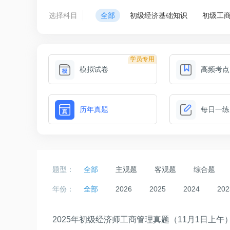
选择科目
全部
初级经济基础知识
初级工
学员专用
模拟试卷
高频考点
历年真题
每日一练
题型：
全部
主观题
客观题
综合题
年份：
全部
2026
2025
2024
202
2025年初级经济师工商管理真题（11月1日上午