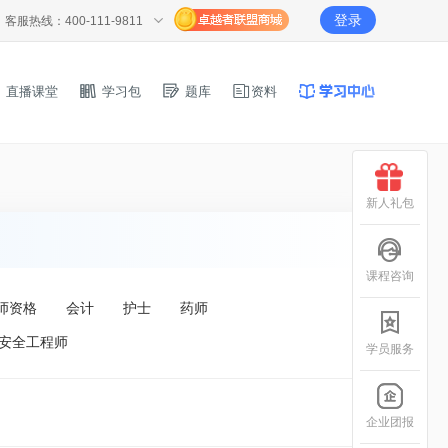
登录
客服热线：400-111-9811
直播课堂
学习包
题库
资料
新人礼包
课程咨询
师资格
会计
护士
药师
安全工程师
学员服务
企业团报