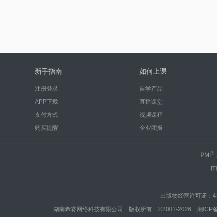
新手指南
如何上课
注册登录
自学产品
APP下载
直播课堂
支付方式
视频课程
购买提醒
企业团报
®
PMI
IT
出版物经营许可证：430
湖南希赛网络科技有限公司 版权所有 ©2001-2026
湘ICP备