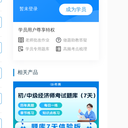
暂未登录
成为学员
学员用户尊享特权
老师批改作业
做题助教答疑
学员专用题库
高频考点梳理
相关产品