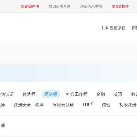
防诈骗声明
培训证书查询
违法信息举报
资质&荣誉
视频课程
华为认证
建造师
经济师
社会工作师
金融
英语
教
®
程师
注册安全工程师
阿里云认证
ITIL
信创
初级注册
济师