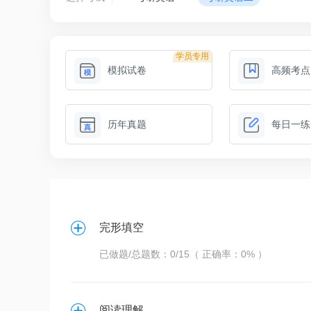
学员专用
模拟试卷
高频考点
历年真题
每日一练
完形填空
已做题/总题数：0/15（ 正确率：0% ）
阅读理解