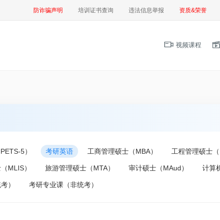
防诈骗声明
培训证书查询
违法信息举报
资质&荣誉
视频课程
ETS-5）
考研英语
工商管理硕士（MBA）
工程管理硕士（
（MLIS）
旅游管理硕士（MTA）
审计硕士（MAud）
计算
统考）
考研专业课（非统考）