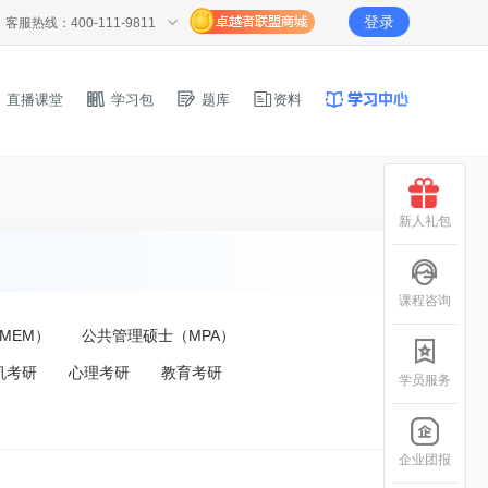
登录
客服热线：400-111-9811
直播课堂
学习包
题库
资料
新人礼包
课程咨询
MEM）
公共管理硕士（MPA）
机考研
心理考研
教育考研
学员服务
企业团报