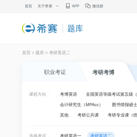
首页
关于希赛
APP
微信群
题库
首页
>
题库
>
考研英语二
职业考证
考研考博
课程方向
考博英语
全国英语等级考试第五级（P
会计研究生（MPAcc）
图书情报硕士
其他
考研公共课
考研专业课（
选择考试
考研英语一
考研英语二