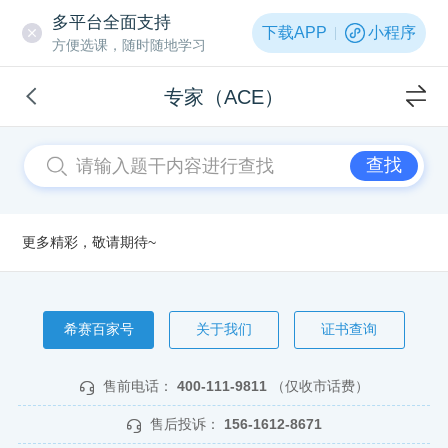
多平台全面支持
下载APP
小程序
方便选课，随时随地学习
专家（ACE）
查找
更多精彩，敬请期待~
希赛百家号
关于我们
证书查询
售前电话：
400-111-9811
（仅收市话费）
售后投诉：
156-1612-8671