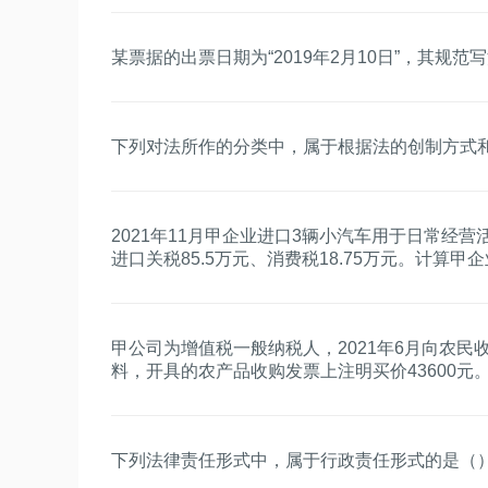
某票据的出票日期为“2019年2月10日”，其规范
下列对法所作的分类中，属于根据法的创制方式
2021年11月甲企业进口3辆小汽车用于日常经营
进口关税85.5万元、消费税18.75万元。计算
式中，正确的是（）。
甲公司为增值税一般纳税人，2021年6月向农
料，开具的农产品收购发票上注明买价43600元
购进农产品按9%的扣除率计算进项税额。计算
额的下列算式中，正确的是（）。
下列法律责任形式中，属于行政责任形式的是（