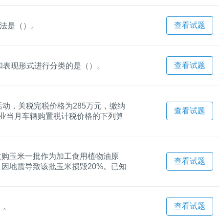
查看试题
写法是（）。
查看试题
和表现形式进行分类的是（）。
活动，关税完税价格为285万元，缴纳
查看试题
甲企业当月车辆购置税计税价格的下列算
民收购玉米一批作为加工食用植物油原
查看试题
。因地震导致该批玉米损毁20%。已知
甲公司当月收购玉米准予抵扣的进项税
查看试题
）。