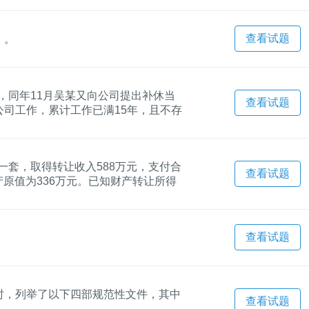
查看试题
）。
天，同年11月吴某又向公司提出补休当
查看试题
司工作，累计工作已满15年，且不存
年休假的天数为（）。
的一套，取得转让收入588万元，支付合
查看试题
产原值为336万元。已知财产转让所得
应缴纳个人所得税税额的下列算式中，
查看试题
时，列举了以下四部规范性文件，其中
查看试题