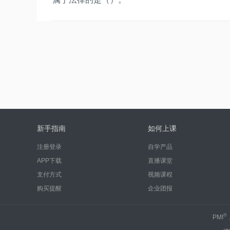
新手指南
如何上课
注册登录
自学产品
APP下载
直播课堂
支付方式
视频课程
购买提醒
企业团报
®
PMI