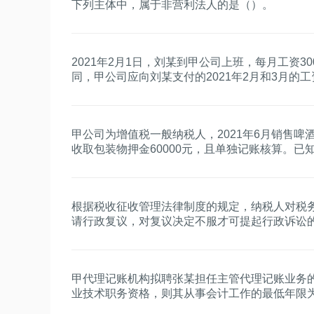
下列主体中，属于非营利法人的是（）。
2021年2月1日，刘某到甲公司上班，每月工资30
同，甲公司应向刘某支付的2021年2月和3月的
甲公司为增值税一般纳税人，2021年6月销售啤酒
收取包装物押金60000元，且单独记账核算。已
该笔业务增值税销项税额的下列算式中，正确的
根据税收征收管理法律制度的规定，纳税人对税
请行政复议，对复议决定不服才可提起行政诉讼
甲代理记账机构拟聘张某担任主管代理记账业务
业技术职务资格，则其从事会计工作的最低年限