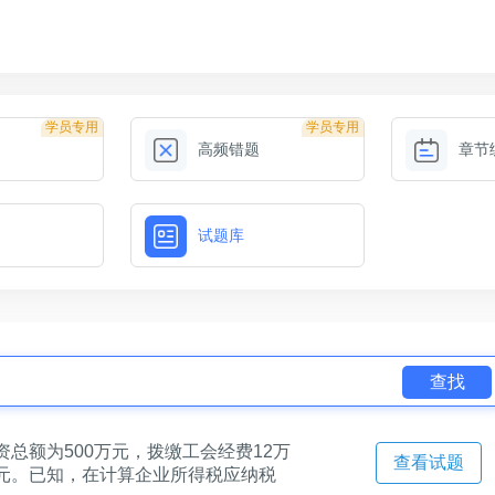
学员专用
学员专用
高频错题
章节
试题库
查找
资总额为500万元，拨缴工会经费12万
查看试题
万元。已知，在计算企业所得税应纳税