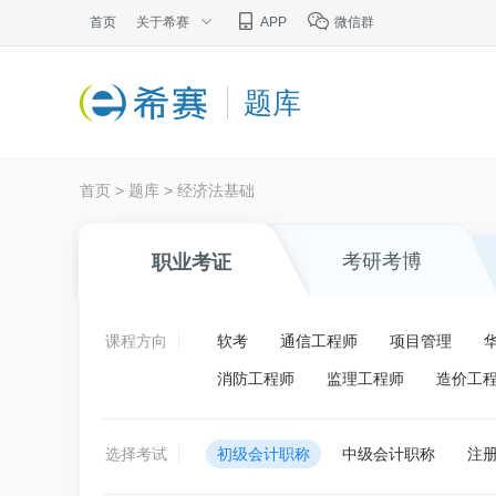
首页
关于希赛
APP
微信群
题库
首页
>
题库
>
经济法基础
考研考博
职业考证
课程方向
软考
通信工程师
项目管理
消防工程师
监理工程师
造价工
选择考试
初级会计职称
中级会计职称
注