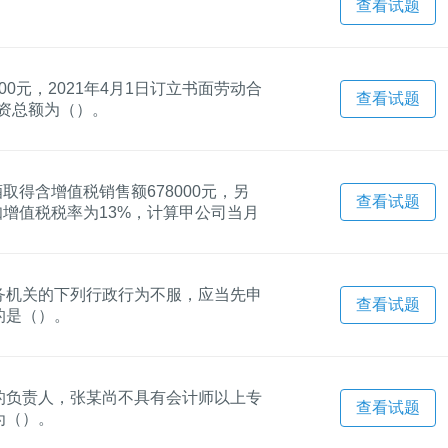
查看试题
00元，2021年4月1日订立书面劳动合
查看试题
工资总额为（）。
取得含增值税销售额678000元，另
查看试题
知增值税税率为13%，计算甲公司当月
是（）。
务机关的下列行政行为不服，应当先申
查看试题
的是（）。
的负责人，张某尚不具有会计师以上专
查看试题
为（）。