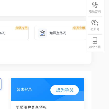
电话咨询
学员专用
学员专用
公众号
练习
知识点练习
APP下载
暂未登录
成为学员
学员用户尊享特权