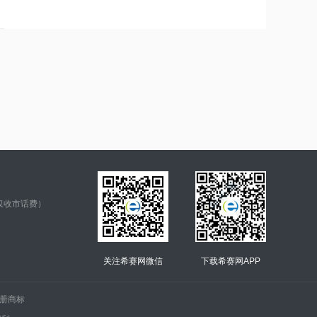
仅收市话费）
关注希赛网微信
下载希赛网APP
.的注册商标