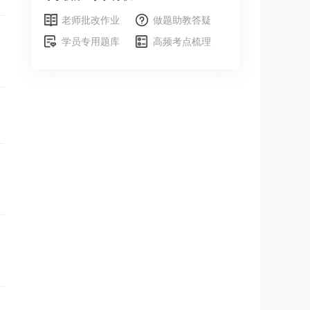
老师批改作业
做题助教答疑
学员专用题库
高频考点梳理