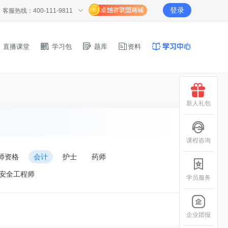
登录
客服热线：400-111-9811
直播课堂
学习包
题库
资料
新人礼包
课程咨询
师资格
会计
护士
药师
安全工程师
学员服务
企业团报