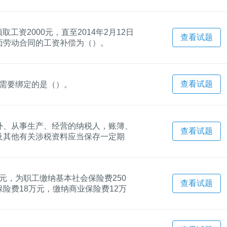
育经费支出的扣除比例依次为不超过工
法律制度的规定，甲企业2021年度企业
）。
工资2000元，直至2014年2月12日
查看试题
面劳动合同的工资补偿为（）。
查看试题
户需要绑定的是（）。
外、从事生产、经营的纳税人，账簿、
查看试题
及其他有关涉税资料应当保存一定期
万元，为职工缴纳基本社会保险费250
查看试题
险费18万元，缴纳商业保险费12万
得税应纳税所得额时准予扣除的金额为