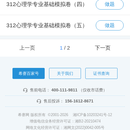
312心理学专业基础模拟卷（四）
做题
312心理学专业基础模拟卷（五）
做题
上一页
1
/
2
下一页
希赛百家号
关于我们
证书查询
售前电话：
400-111-9811
（仅收市话费）
售后投诉：
156-1612-8671
希赛网 版权所有 ©2001-2026
湘ICP备10203241号-12
增值电信业务经营许可证：湘B2-20210474
网络文化经营许可证：湘网文(2022)0042-005号