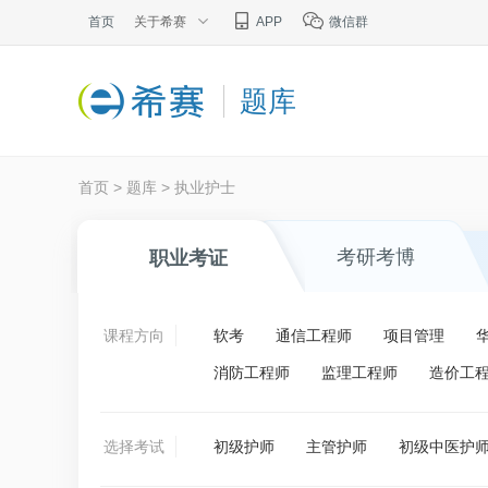
首页
关于希赛
APP
微信群
题库
首页
>
题库
>
执业护士
考研考博
职业考证
课程方向
软考
通信工程师
项目管理
消防工程师
监理工程师
造价工
选择考试
初级护师
主管护师
初级中医护