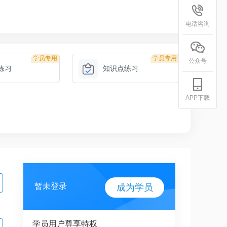
电话咨询
学员专用
学员专用
公众号
练习
知识点练习
APP下载
暂未登录
成为学员
学员用户尊享特权