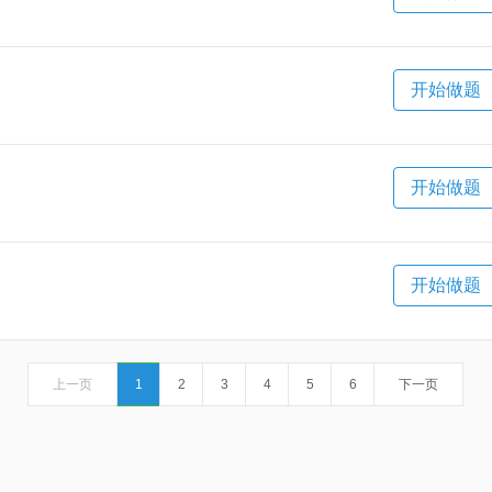
开始做题
开始做题
开始做题
上一页
1
2
3
4
5
6
下一页