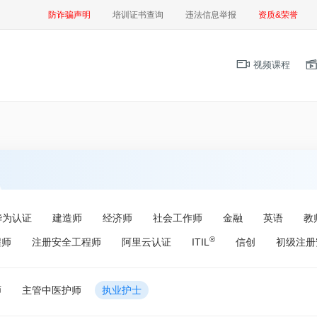
防诈骗声明
培训证书查询
违法信息举报
资质&荣誉
视频课程
华为认证
建造师
经济师
社会工作师
金融
英语
教
®
程师
注册安全工程师
阿里云认证
ITIL
信创
初级注册
师
主管中医护师
执业护士