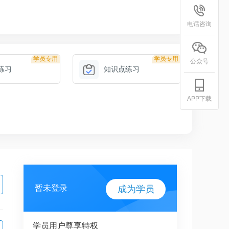
电话咨询
学员专用
学员专用
公众号
练习
知识点练习
APP下载
暂未登录
成为学员
学员用户尊享特权