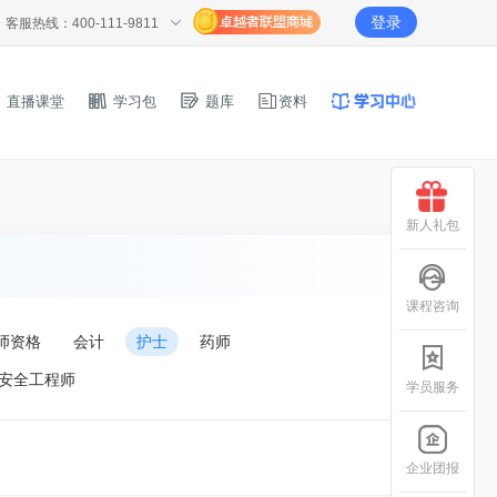
登录
客服热线：400-111-9811
直播课堂
学习包
题库
资料
新人礼包
课程咨询
师资格
会计
护士
药师
安全工程师
学员服务
企业团报