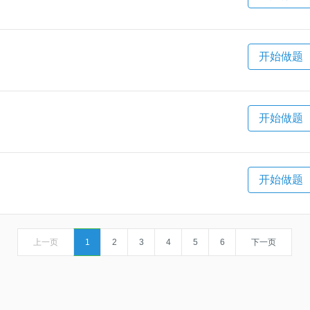
开始做题
开始做题
开始做题
上一页
1
2
3
4
5
6
下一页