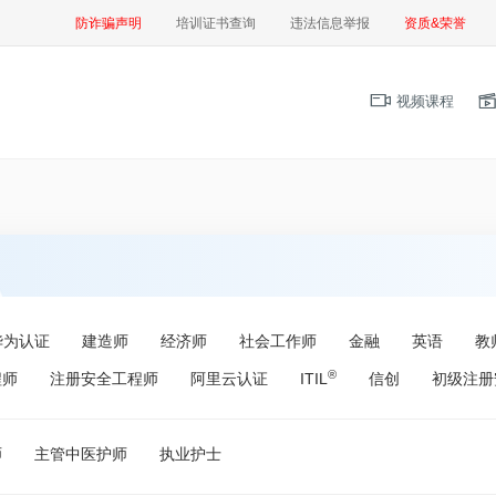
防诈骗声明
培训证书查询
违法信息举报
资质&荣誉
视频课程
华为认证
建造师
经济师
社会工作师
金融
英语
教
®
程师
注册安全工程师
阿里云认证
ITIL
信创
初级注册
师
主管中医护师
执业护士