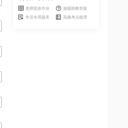
老师批改作业
做题助教答疑
学员专用题库
高频考点梳理