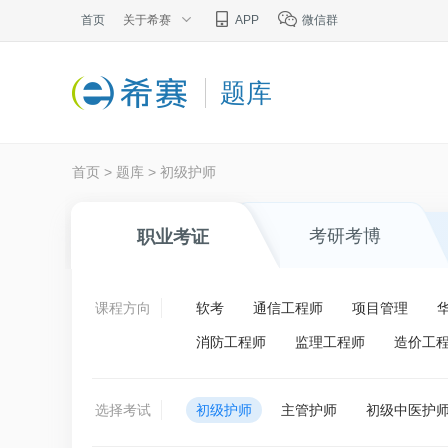
首页
关于希赛
APP
微信群
题库
首页
>
题库
>
初级护师
考研考博
职业考证
课程方向
软考
通信工程师
项目管理
消防工程师
监理工程师
造价工
选择考试
初级护师
主管护师
初级中医护