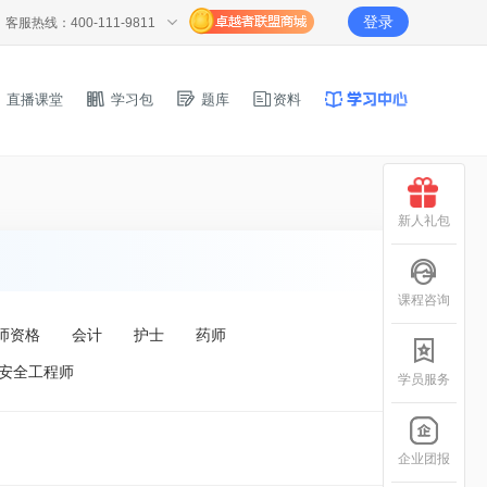
登录
客服热线：400-111-9811
直播课堂
学习包
题库
资料
新人礼包
课程咨询
师资格
会计
护士
药师
安全工程师
学员服务
企业团报