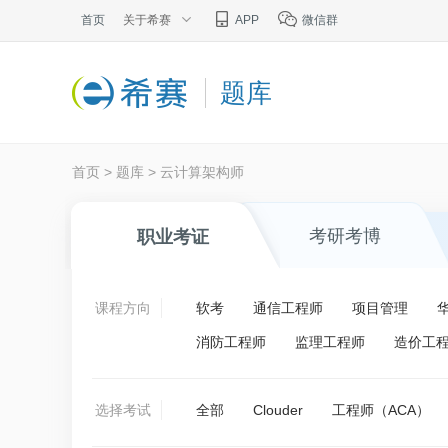
首页
关于希赛
APP
微信群
题库
首页
>
题库
>
云计算架构师
考研考博
职业考证
课程方向
软考
通信工程师
项目管理
消防工程师
监理工程师
造价工
选择考试
全部
Clouder
工程师（ACA）