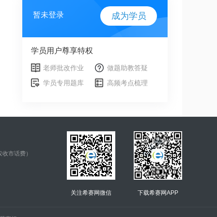
暂未登录
成为学员
学员用户尊享特权
老师批改作业
做题助教答疑
学员专用题库
高频考点梳理
仅收市话费）
关注希赛网微信
下载希赛网APP