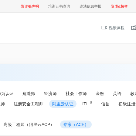
防诈骗声明
培训证书查询
违法信息举报
资质&荣誉
视频课程
华为认证
建造师
经济师
社会工作师
金融
英语
教
®
程师
注册安全工程师
阿里云认证
ITIL
信创
初级注册
高级工程师（阿里云ACP）
专家（ACE）