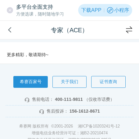
多平台全面支持
下载APP
小程序
方便选课，随时随地学习
专家（ACE）
更多精彩，敬请期待~
希赛百家号
关于我们
证书查询
售前电话：
400-111-9811
（仅收市话费）
售后投诉：
156-1612-8671
希赛网 版权所有 ©2001-2026
湘ICP备10203241号-12
增值电信业务经营许可证：湘B2-20210474