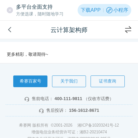
多平台全面支持
下载APP
小程序
方便选课，随时随地学习
云计算架构师
更多精彩，敬请期待~
希赛百家号
关于我们
证书查询
售前电话：
400-111-9811
（仅收市话费）
售后投诉：
156-1612-8671
希赛网 版权所有 ©2001-2026
湘ICP备10203241号-12
增值电信业务经营许可证：湘B2-20210474